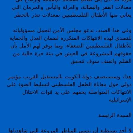
معدلات الفقر والبطالة، والعزلة واليأس والحرمان التي
يعاني منها الأطفال الفلسطينيين بمعدلات تنذر بالخطر
وفي هذا الصدد، ندعو مجلس الأمن لتحمل مسؤولياته
للتصدي لهذه الانتهاكات المتكررة لضمان العدل والحماية
للأطفال الفلسطينيين الضعفاء، وبما يوفر لهم الأمل بأن
حقوقهم المشروعة في العيش في بيئة حرة خالية من
الظلم والعنف سوف تتحقق
هذا، وستستضيف دولة الكويت بالمستقبل القريب مؤتمر
دولي حول معاناة الطفل الفلسطيني لتسليط الضوء على
الانتهاكات المتواصلة بحقهم على يد قوات الاحتلال
الإسرائيلية
السيدة الرئيسة
لا أحد يستطيع أن ينسى المناظر المروعة التي شاهدناها