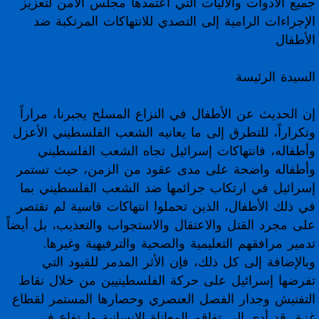
جميع الأدوات والآليات التي اعتمدها مجلس الأمن لتعزيز
الإجراءات الرامية إلى التصدي للانتهاكات المرتكبة ضد
الأطفال
السيدة الرئيسة
إن الحديث عن الأطفال في النزاع المسلح يجبرنا، مراراً
وتكراراً، للتطرق إلى ما يعانيه الشعب الفلسطيني الأعزل
وأطفاله، فانتهاكات إسرائيل تجاه الشعب الفلسطيني
وأطفاله واضحة على مدى عقود من الزمن، حيث تستمر
إسرائيل في ارتكاب جرائمها ضد الشعب الفلسطيني بما
في ذلك الأطفال، الذين تحملوا انتهاكات قاسية لم تقتصر
على مجرد القتل والاعتقال والاستجواب والتعذيب، بل أيضاً
تدمير مرافقهم التعليمية والصحية والترفيهية وغيرها.
وبالإضافة إلى كل ذلك، فإن الأثر المدمر للقيود التي
تفرضها إسرائيل على حركة الفلسطينيين من خلال نقاط
التفتيش وجدار الفصل العنصري وحصارها المستمر لقطاع
غزة، قد أدى إلى تفاقم المعاناة الإنسانية وارتفاع في