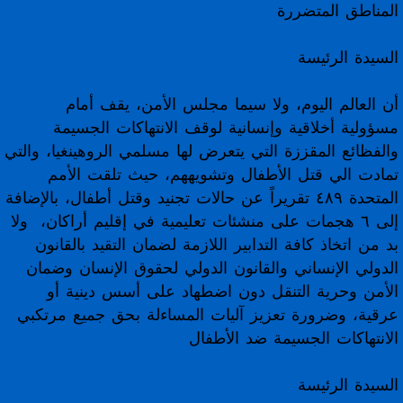
المناطق المتضررة
السيدة الرئيسة
أن العالم اليوم، ولا سيما مجلس الأمن، يقف أمام
مسؤولية أخلاقية وإنسانية لوقف الانتهاكات الجسيمة
والفظائع المقززة التي يتعرض لها مسلمي الروهينغيا، والتي
تمادت الي قتل الأطفال وتشويههم، حيث تلقت الأمم
المتحدة ٤٨٩ تقريراً عن حالات تجنيد وقتل أطفال، بالإضافة
إلى ٦ هجمات على منشئات تعليمية في إقليم أراكان، ولا
بد من اتخاذ كافة التدابير اللازمة لضمان التقيد بالقانون
الدولي الإنساني والقانون الدولي لحقوق الإنسان وضمان
الأمن وحرية التنقل دون اضطهاد على أسس دينية أو
عرقية، وضرورة تعزيز آليات المساءلة بحق جميع مرتكبي
الانتهاكات الجسيمة ضد الأطفال
السيدة الرئيسة