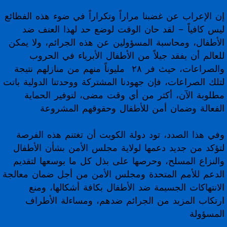
إن الإعراب عن غضبنا مراراً وتكراراً في ضوء هذه الفظائع
ليس كافياً – لقد حان الوقت لوضع حد لهذا العنف ضد
الأطفال، ومحاسبة المسؤولين عن هذه الجرائم، ولا يمكن
للعالم أن يفقد جيلاً من الأطفال الأبرياء في الحروب
والصراعات، حيث فر ٢٨ مليوناً منهم من منازلهم نتيجة
لتلك الصراعات، فإن جهودنا المشتركة ووحدتنا الدولية باتت
مطلوبة الآن، أكثر من أي وقت مضى، لتوفير الحماية
الفعالة وضمان أمن للأطفال وحقوقهم المشروعة
وفي هذا الصدد، تود دولة الكويت أن تغتنم هذه الفرصة
لتؤكد من جديد دعمها لولاية مجلس الأمن بشأن الأطفال
والنزاع المسلح، وحرصها على بذل كل ما بوسعها لتقديم
الدعم للأمم المتحدة ومجلس الأمن من أجل ضمان معالجة
الانتهاكات الجسيمة ضد الأطفال بكافة أشكالها، ومنع
ارتكاب المزيد من الجرائم ضدهم، ومساءلة الأطراف
المسؤولة