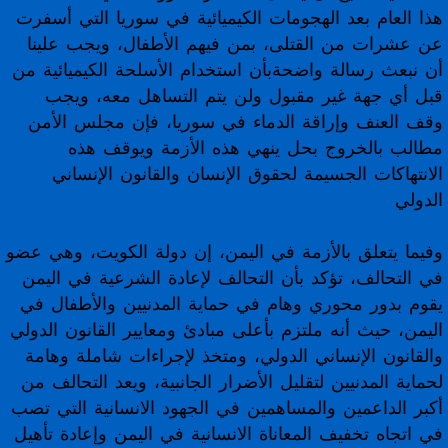
هذا العام بعد الهجومات الكيميائية في سوريا التي أسفرت
عن عشرات من القتلى، بمن فيهم الأطفال، ويجب علينا
أن نبعث رسالة واضحةبأن استخدام الأسلحة الكيميائية من
قبل أي جهة غير مقبول ولن يتم التساهل معه، ويجب
وقف العنف وإراقة الدماء في سوريا، فإن مجلس الأمن
مطالب بالخروج بحل ينهي هذه الأزمة ويوقف هذه
الانتهاكات الجسيمة لحقوق الإنسان والقانون الإنساني
الدولي
وفيما يتعلق بالأزمة في اليمن، إن دولة الكويت، وهي عضو
في التحالف، تؤكد بأن التحالف لإعادة الشرعية في اليمن
يقوم بدور محوري وهام في حماية المدنيين والأطفال في
اليمن، حيث أنه ملتزم بأعلى مبادئ ومعايير القانون الدولي
والقانون الإنساني الدولي، ومتخذ لإجراءات شاملة وهامة
لحماية المدنيين لتقليل الأضرار الجانبية، ويعد التحالف من
أكبر الداعمين والمساهمين في الجهود الانسانية التي تصب
في اتجاه تخفيف المعاناة الانسانية في اليمن وإعادة تأهيل