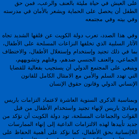
على العيش في حياة مليئة بالعنف والرعب، فمن حق
الطفل أن يحصل على الحماية ويشعر بالأمان في مدرسته
وفي بيته وفي مجتمعه
وفي هذا الصدد، تعرب دولة الكويت عن قلقها الشديد تجاه
الآثار السلبية الذي تخلفها النزاعات المسلحة على الأطفال،
بما في ذلك تجنيد وإستخدام وإستغلال الأطفال، والاختطاف
الجماعي، والعنف الجنسي ضدهم، وقتلهم وتشويههم،
وينبغي على المجتمع الدولي أن يستجيب بفعالية للقضايا
التي تهدد السلم والأمن مع الامتثال الكامل للقانون
الإنساني الدولي وقانون حقوق الإنسان
وبمناسبة الذكرى السنوية العاشرة لاعتماد التزامات باريس
ومبادئ باريس لإنهاء تجنيد واستخدام الأطفال من قبل
القوات والجماعات المسلحة، تود دولة الكويت أن تؤكد من
جديد تأييدها لهذه الالتزامات الداعية إلى إنهاء الممارسات
اللاإنسانية بحق الأطفال، كما نؤكد على أهمية الحفاظ على