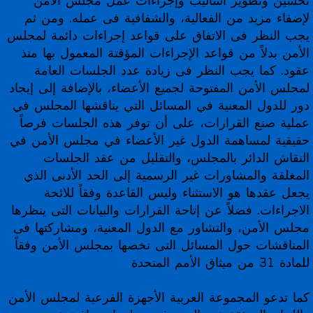
تحسين وتطوير أساليب وإجراءات عمل مجلس الأمن
لإضفاء مزيد من الفعالية، والشفافية فى عمله. ومن ثم
يجب النظر فى الاتفاق على قواعد إجراءات دائمة لمجلس
الأمن بدلاً من قواعد الإجراءات المؤقتة المعمول بها منذ
عقود. كما يجب النظر فى زيادة عدد الجلسات العامة
لمجلس الأمن المفتوحة لجميع الأعضاء، بالإضافة إلى إيجاد
دور للدول المعنية في المسائل التي يناقشها المجلس في
عملية صنع القرارات، على أن توفر هذه الجلسات فرصاً
حقيقية لمساهمة الدول غير الأعضاء في مجلس الأمن في
النقاش الدائر بالمجلس، والتقليل من عقد الجلسات
المغلقة والمشاورات غير الرسمية إلى الحد الأدنى الذي
يجعل عقدها هو الاستثناء وليس القاعدة وفقاً للائحة
الاجراءات. فضلاً عن إتاحة القرارات والبيانات التى ينظرها
مجلس الأمن، والتشاور مع الدول المعنية، ومشاركتها فى
المناقشات حول المسائل التى تخصها بمجلس الأمن وفقاً
للمادة 31 من ميثاق الأمم المتحدة
كما تدعو المجموعة العربية الأجهزة الفرعية لمجلس الأمن