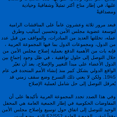
عليها، في إطار مناخ أكثر تمثيلاً وشفافيةً وحيادية
ومصداقيةً
فبعد مرور ثلاثة وعشرون عاماً على المناقشات الرامية
لتوسعة عضوية مجلس الأمن وتحسين أساليب وطرق
عمله، تخللتها العديد من المبادرات، والمواقف من قبل عدد
من الدول، ومجموعات الدول بما فيها المجموعة العربية ،
فإنه بات من الأهمية الدفع بعملية إصلاح مجلس الأمن من
خلال التوصل إلى حلول توافقية ، في ظل وجود إجماعٍ بين
الدول الأعضاء على مبدأ التغيير والإصلاح، بعد أن تغيّر
الواقع الدولي بشكل كبير منذ إنشاء الأمم المتحدة في عام
1945. ولكن لا يعني ذلك التسرع وضع سقف زمني قد
يُعرقل التوصل إلى حل شامل لعملية الإصلاح
وفي هذا الصدد تجدد المجموعة العربية تأكيدها على أن
المفاوضات الحكومية في إطار الجمعية العامة هي المحفل
الوحيد للتوصل إلى اتفاق حول توسيع وإصلاح مجلس الأمن
وفقاً لمقرر الجمعية العامة 62/557 الذي وضع أسس