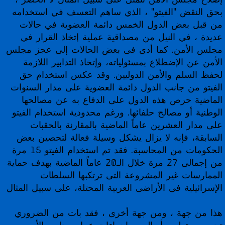
بحق النقض "الفيتو" ، الذي ساهم التعسف في استخدامه
من قبل بعض الدول الخمس دائمة العضوية في حالات
عديدة ، في النيل من مصداقية عملية إتخاذ القرار في
مجلس الأمن. كما أدى فى بعض الحالات إلى عجز مجلس
الأمن عن الإضطلاع بمسئولياته، وإتخاذ التدابير اللازمة
لحفظ السلم والأمن الدوليين. وقد عكس استخدام حق
الفيتو من جانب الدول دائمة العضوية على مدار السنوات
الماضية حرص هذه الدول على الدفاع به عن مصالحها
الوطنية أو مصالح حلفائها. ورغم محدودية استخدام الفيتو
على مدار العشرين عاماً الماضية بالمقارنة بالحقبات
السابقة، فإنه لا يزال يشكل وسيلة فعالة لتحصين بعض
الحكومات من المحاسبة. فقد تم استخدام الفيتو 15 مرة
من إجمالى 27 مرة خلال الـ20 عاماً الماضية بهدف حماية
الممارسات غير المشروعة التى ترتكبها السلطات
الإسرائيلية فى الأراضى العربية المحتلة، على سبيل المثال
هذا من جهة ، ومن جهة أخرى ، فقد بات من الضروري